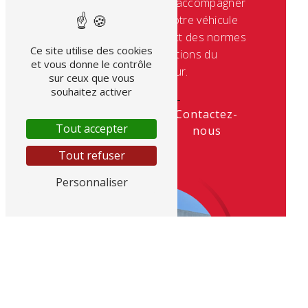
renseigner et de vous accompagner
dans l'entretien de votre véhicule
Citroën, dans le respect des normes
Ce site utilise des cookies
et des préconisations du
et vous donne le contrôle
constructeur.
sur ceux que vous
souhaitez activer
En savoir
Contactez-
Tout accepter
plus
nous
Tout refuser
Personnaliser