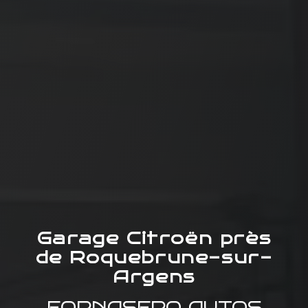
Garage Citroën près
de Roquebrune-sur-
Argens
FORNASERO AUTOS