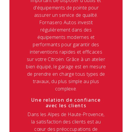
important de disposer d'outils et
d'équipements de pointe pour
assurer un service de qualité.
Fornasero Autos investit
régulièrement dans des
équipements modernes et
performants pour garantir des
interventions rapides et efficaces
sur votre Citroën. Grâce à un atelier
bien équipé, le garage est en mesure
de prendre en charge tous types de
travaux, du plus simple au plus
complexe.
Une relation de confiance
avec les clients
Dans les Alpes de Haute-Provence,
la satisfaction des clients est au
cœur des préoccupations de