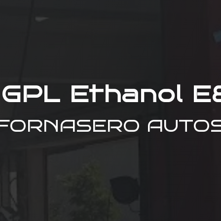
 GPL Ethanol E
FORNASERO AUTO