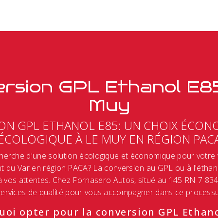
rsion GPL Ethanol E8
Muy
ON GPL ETHANOL E85: UN CHOIX ÉCON
ÉCOLOGIQUE À LE MUY EN RÉGION PAC
cherche d'une solution écologique et économique pour votre 
t du Var en région PACA? La conversion au GPL ou à l'éthano
 à vos attentes. Chez Fornasero Autos, situé au 145 RN 7 83
ervices de qualité pour vous accompagner dans ce processu
uoi opter pour la conversion GPL Ethano