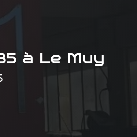
85 à Le Muy
S