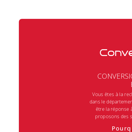
Conve
CONVERSI
Vous êtes à la re
dans le départemen
être la réponse
proposons des s
Pourq