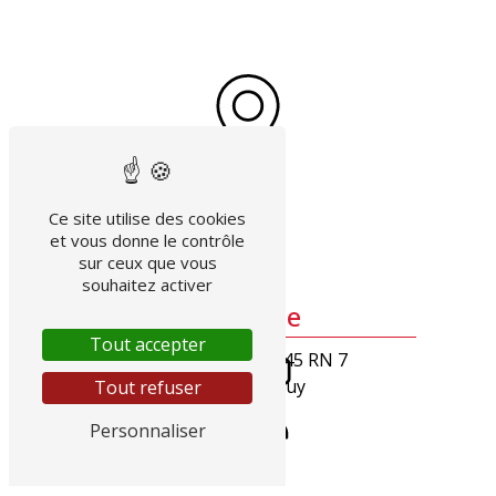
Ce site utilise des cookies
et vous donne le contrôle
sur ceux que vous
souhaitez activer
Adresse
Tout accepter
GGE CITROEN, 145 RN 7
83490 Le Muy
Tout refuser
Personnaliser