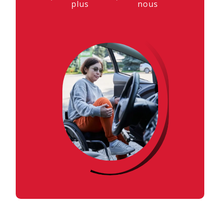
plus
nous