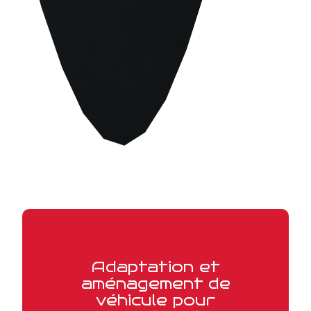
Adaptation et
aménagement de
véhicule pour