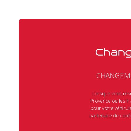
Chang
CHANGEME
Lorsque vous rési
Provence ou les Ha
pour votre véhicul
partenaire de conf