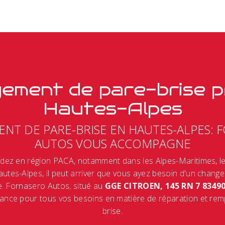
ement de pare-brise p
Hautes-Alpes
NT DE PARE-BRISE EN HAUTES-ALPES: 
AUTOS VOUS ACCOMPAGNE
dez en région PACA, notamment dans les Alpes-Maritimes, l
utes-Alpes, il peut arriver que vous ayez besoin d'un chang
e. Fornasero Autos, situé au
GGE CITROEN, 145 RN 7 8349
iance pour tous vos besoins en matière de réparation et re
brise.