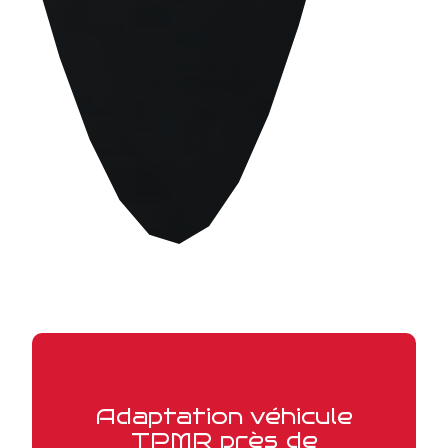
Adaptation véhicule
TPMR près de