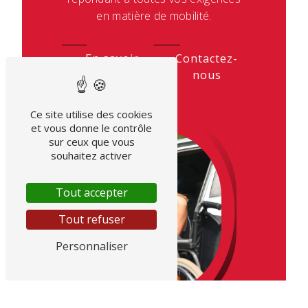
en matière de mobilité.
En savoir
Contactez-
plus
nous
Ce site utilise des cookies
et vous donne le contrôle
sur ceux que vous
souhaitez activer
Tout accepter
Tout refuser
Personnaliser