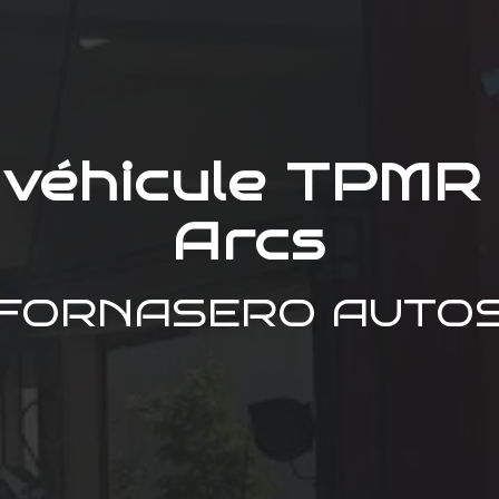
 véhicule TPMR 
Arcs
FORNASERO AUTO