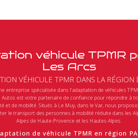
ation véhicule TPMR p
Les Arcs
TION VÉHICULE TPMR DANS LA RÉGION 
e entreprise spécialisée dans l'adaptation de véhicules TPM
Autos est votre partenaire de confiance pour répondre à t
ité et de mobilité. Situés à Le Muy, dans le Var, nous propos
iter le transport des personnes à mobilité réduite dans les Al
Alpes de Haute-Provence et les Hautes-Alpes.
aptation de véhicule TPMR en région P