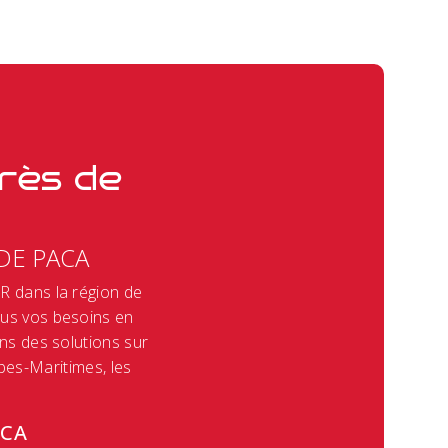
rès de
DE PACA
R dans la région de
ous vos besoins en
ons des solutions sur
pes-Maritimes, les
ACA