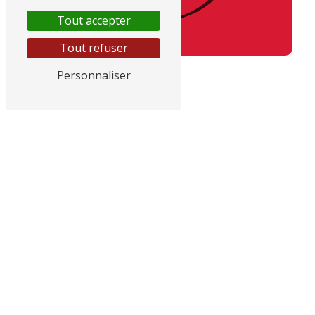
Tout accepter
Tout refuser
Personnaliser
Adresse
GGE CITROEN, 145 RN 7