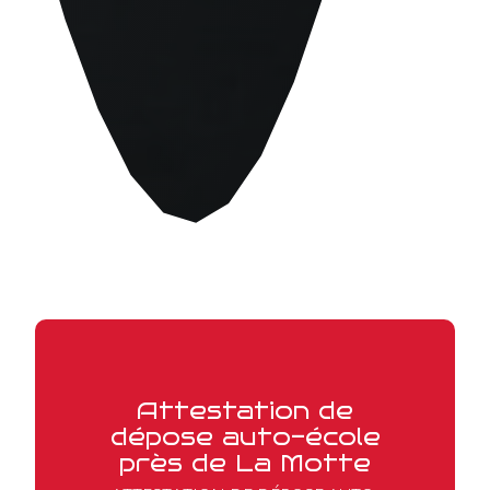
Attestation de
dépose auto-école
près de La Motte