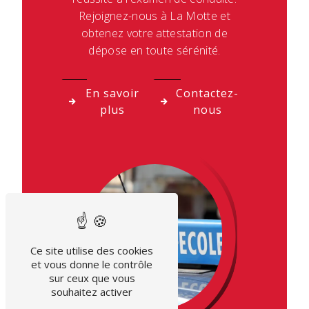
Rejoignez-nous à La Motte et
obtenez votre attestation de
dépose en toute sérénité.
En savoir
Contactez-
plus
nous
Ce site utilise des cookies
et vous donne le contrôle
sur ceux que vous
souhaitez activer