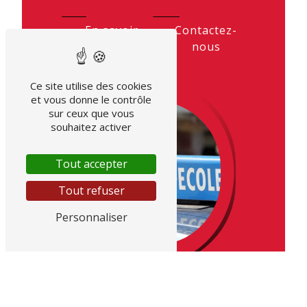
En savoir
Contactez-
plus
nous
Ce site utilise des cookies
et vous donne le contrôle
sur ceux que vous
souhaitez activer
Tout accepter
Tout refuser
Personnaliser