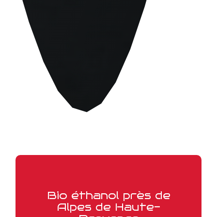
Bio éthanol près de
Alpes de Haute-