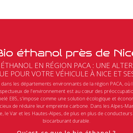
Bio éthanol près de Nic
 ÉTHANOL EN RÉGION PACA : UNE ALTE
E POUR VOTRE VÉHICULE À NICE ET SE
 dans les départements environnants de la région PACA, où la
espectueux de l'environnement est au cœur des préoccupation
elé E85, s'impose comme une solution écologique et écono
cieux de réduire leur empreinte carbone. Dans les Alpes-Mari
, le Var et les Hautes-Alpes, de plus en plus de conducteurs
biocarburant durable.
Qu'est-ce que le bio éthanol ?