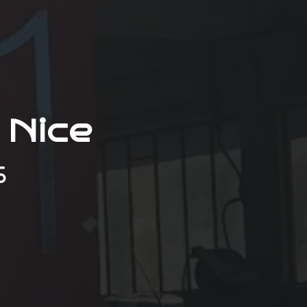
 Nice
S