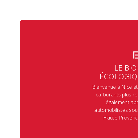
LE BIO
ÉCOLOGIQU
Bienvenue à Nice et
carburants plus r
également app
automobilistes sou
Haute-Provence