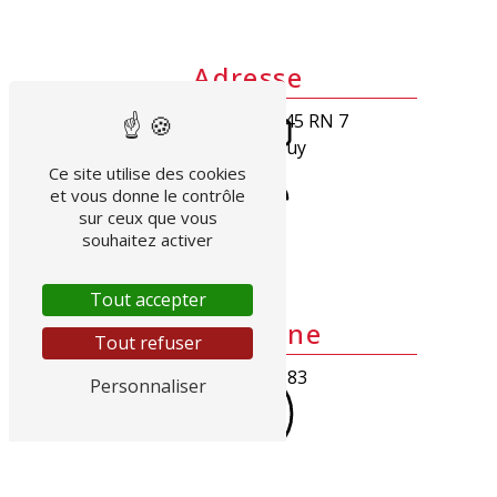
Adresse
GGE CITROEN, 145 RN 7
83490 Le Muy
Ce site utilise des cookies
et vous donne le contrôle
sur ceux que vous
souhaitez activer
Tout accepter
Téléphone
Tout refuser
04 94 56 83 83
Personnaliser