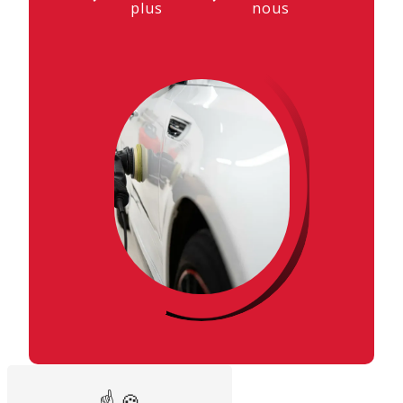
plus
nous