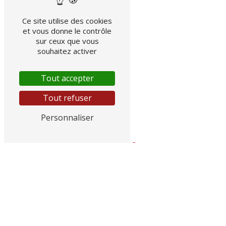
Ce site utilise des cookies
et vous donne le contrôle
sur ceux que vous
souhaitez activer
Tout accepter
Tout refuser
Personnaliser
Adresse
GGE CITROEN, 145 RN 7
83490 Le Muy