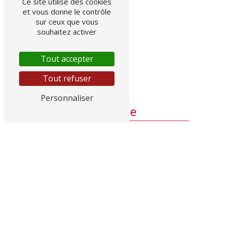
Ce site utilise des cookies
et vous donne le contrôle
sur ceux que vous
souhaitez activer
Tout accepter
Tout refuser
Personnaliser
Adresse
GGE CITROEN, 145 RN 7
83490 Le Muy