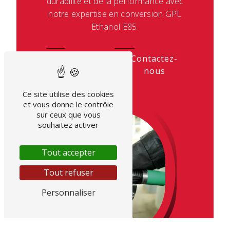
durabilité et de la performance avec
notre expertise en conversion GPL
Ethanol E85.
En savoir
Contactez-
plus
nous
Ce site utilise des cookies
et vous donne le contrôle
sur ceux que vous
souhaitez activer
Tout accepter
Tout refuser
Personnaliser