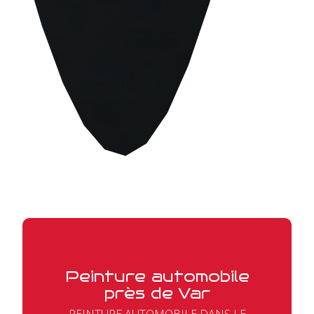
Peinture automobile
près de Var