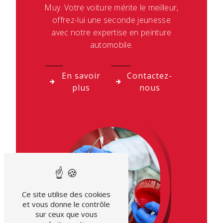
Muy. Votre voiture mérite le meilleur,
offrez-lui une seconde jeunesse
avec notre expertise en peinture
automobile.
En savoir
Contactez-
plus
nous
Ce site utilise des cookies
et vous donne le contrôle
sur ceux que vous