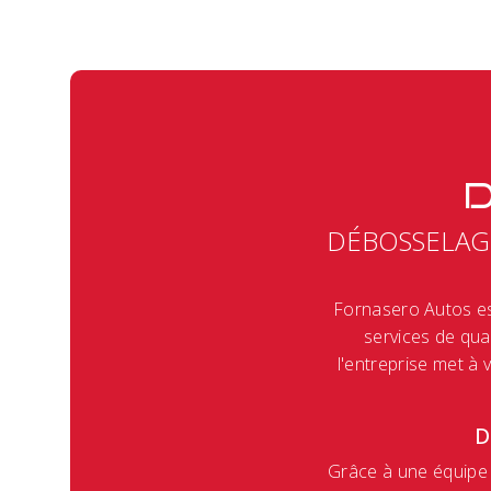
D
DÉBOSSELAGE
Fornasero Autos es
services de qual
l'entreprise met à 
D
Grâce à une équipe 