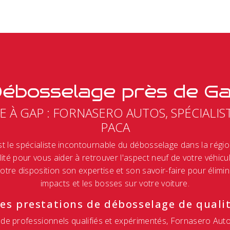
ébosselage près de G
 À GAP : FORNASERO AUTOS, SPÉCIALIS
PACA
t le spécialiste incontournable du débosselage dans la régio
ité pour vous aider à retrouver l'aspect neuf de votre véhicu
votre disposition son expertise et son savoir-faire pour élimi
impacts et les bosses sur votre voiture.
es prestations de débosselage de quali
de professionnels qualifiés et expérimentés, Fornasero Au