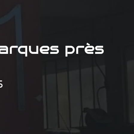
arques près
S