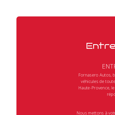
Entre
ENT
Fornasero Autos, b
véhicules de tout
Haute-Provence, le
rép
Nous mettons à votre