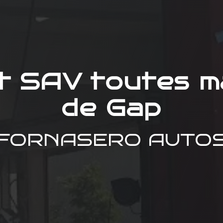
et SAV toutes m
de Gap
FORNASERO AUTO