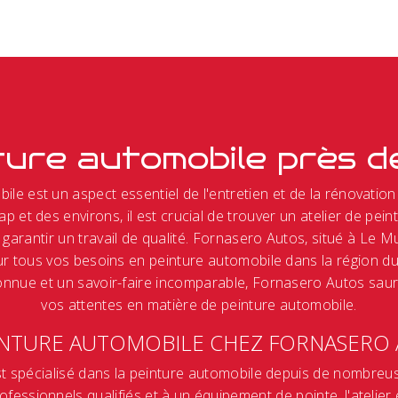
ture automobile près d
ile est un aspect essentiel de l'entretien et de la rénovation
ap et des environs, il est crucial de trouver un atelier de pei
garantir un travail de qualité. Fornasero Autos, situé à Le Mu
r tous vos besoins en peinture automobile dans la région d
nnue et un savoir-faire incomparable, Fornasero Autos sau
vos attentes en matière de peinture automobile.
INTURE AUTOMOBILE CHEZ FORNASERO
t spécialisé dans la peinture automobile depuis de nombreu
fessionnels qualifiés et à un équipement de pointe, l'atelie