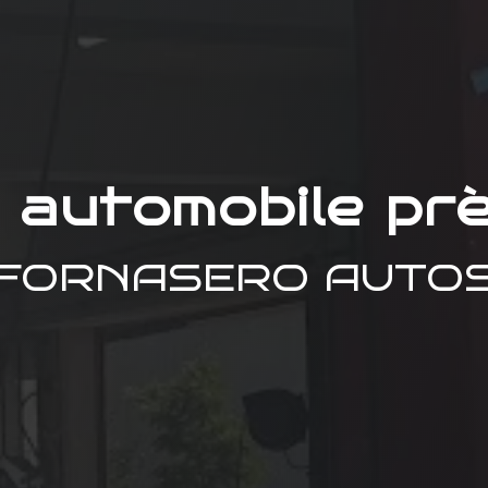
 automobile pr
FORNASERO AUTO