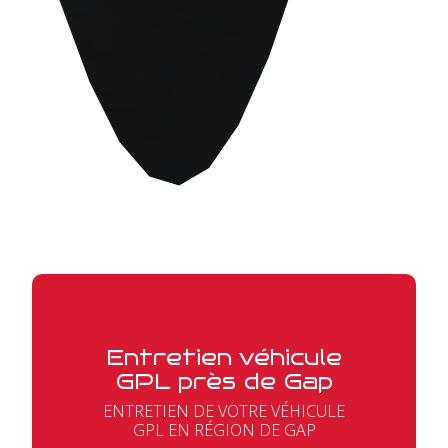
Entretien véhicule
GPL près de Gap
ENTRETIEN DE VOTRE VÉHICULE
GPL EN RÉGION DE GAP