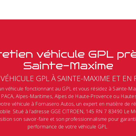
etien véhicule GPL pr
Sainte-Maxime
VÉHICULE GPL À SAINTE-MAXIME ET EN
n véhicule fonctionnant au GPL et vous résidez à Sainte-Ma
, PACA, Alpes-Maritimes, Alpes de Haute-Provence ou Hautes
 votre véhicule à Fornasero Autos, un expert en matière de r
bile. Situé à l’adresse GGE CITROEN, 145 RN 7 83490 Le M
sition son savoir-faire et son professionnalisme pour garantir 
performance de votre véhicule GPL.