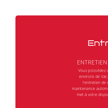
Entr
ENTRETIEN 
Vous possédez u
environs de Var
l'entretien de
maintenance automo
met à votre dispo