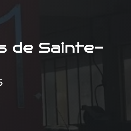
s de Sainte-
S