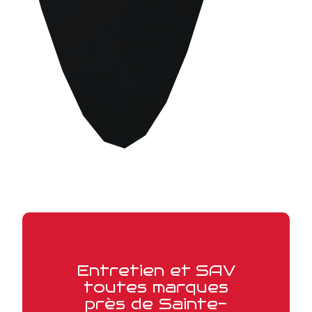
Entretien et SAV
toutes marques
près de Sainte-